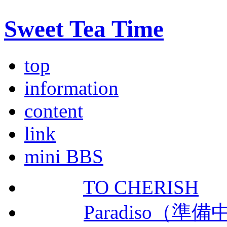
Sweet Tea Time
top
information
content
link
mini BBS
TO CHERISH
Paradiso（準備